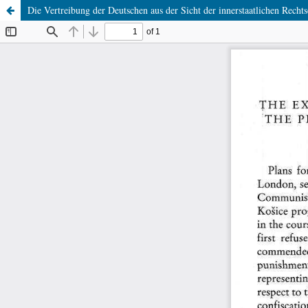
Die Vertreibung der Deutschen aus der Sicht der innerstaatlichen Recht