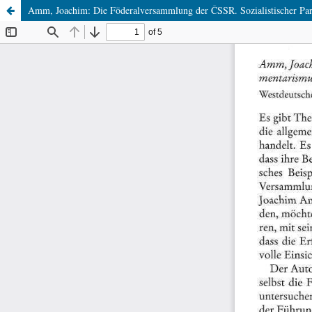
Amm, Joachim: Die Föderalversammlung der ČSSR. Sozialistischer Par