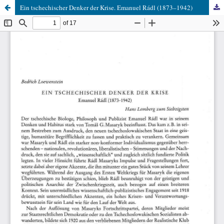
Ein tschechischer Denker der Krise. Emanuel Rádl (1873–1942)