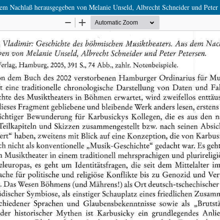
dem Nachlaß herausgegeben von Melanie Unseld, Albrecht Schneider und Peter 