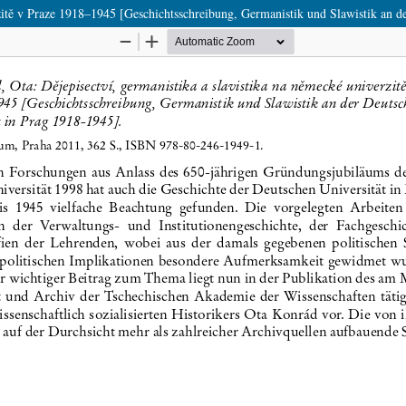
rzitě v Praze 1918–1945 [Geschichtsschreibung, Germanistik und Slawistik an d