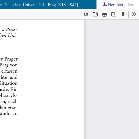
er Deutschen Universität in Prag 1918–1945]
Herunterladen