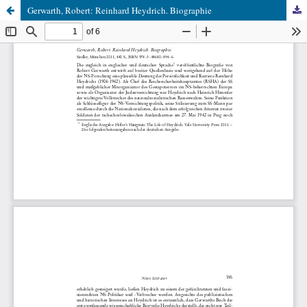
Gerwarth, Robert: Reinhard Heydrich. Biographie