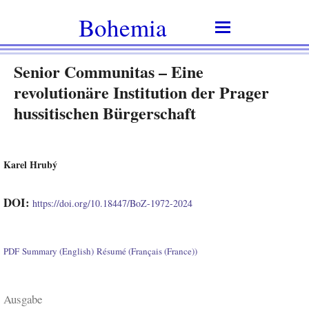
Bohemia
Senior Communitas – Eine
revolutionäre Institution der Prager
hussitischen Bürgerschaft
Karel Hrubý
DOI:
https://doi.org/10.18447/BoZ-1972-2024
PDF
Summary (English)
Résumé (Français (France))
Ausgabe