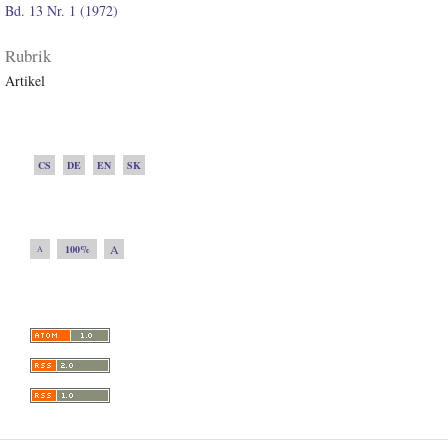
Bd. 13 Nr. 1 (1972)
Rubrik
Artikel
CS
DE
EN
SK
A
100%
A