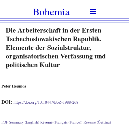
Bohemia
Die Arbeiterschaft in der Ersten
Tschechoslowakischen Republik.
Elemente der Sozialstruktur,
organisatorischen Verfassung und
politischen Kultur
Peter Heumos
DOI:
https://doi.org/10.18447/BoZ-1988-268
PDF
Summary (English)
Résumé (Français (France))
Resumé (Čeština)