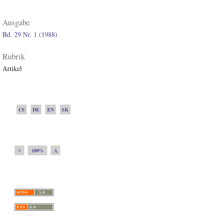
Ausgabe
Bd. 29 Nr. 1 (1988)
Rubrik
Artikel
CS
DE
EN
SK
A
100%
A