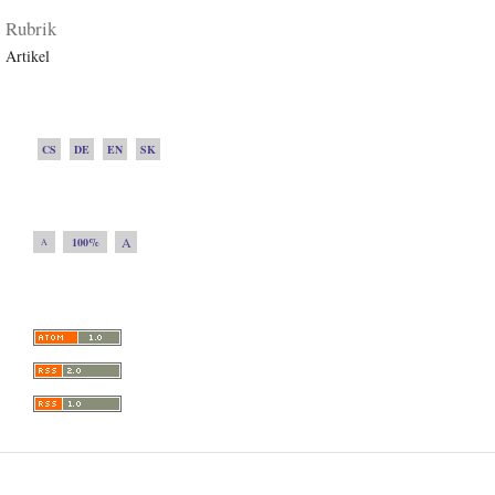
Rubrik
Artikel
CS
DE
EN
SK
A
100%
A