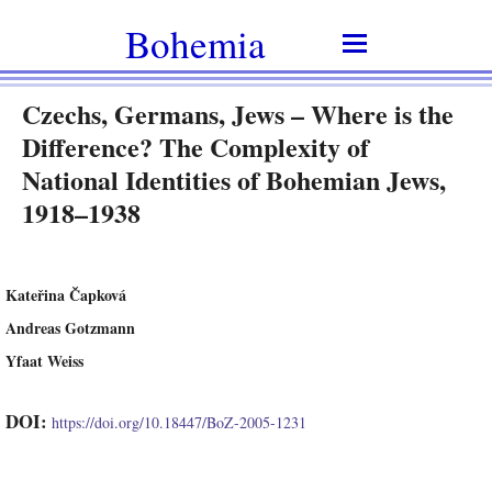
Bohemia
Czechs, Germans, Jews – Where is the
Difference? The Complexity of
National Identities of Bohemian Jews,
1918–1938
Kateřina Čapková
Andreas Gotzmann
Yfaat Weiss
DOI:
https://doi.org/10.18447/BoZ-2005-1231