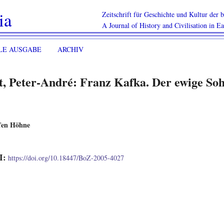
ia
Zeitschrift für Geschichte und Kultur der
A Journal of History and Civilisation in E
LE AUSGABE
ARCHIV
t, Peter-André: Franz Kafka. Der ewige Soh
ffen Höhne
I:
https://doi.org/10.18447/BoZ-2005-4027