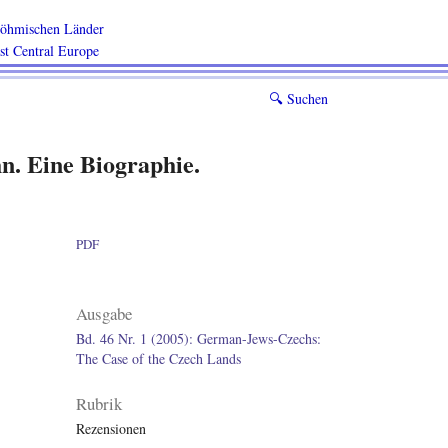
 böhmischen Länder
ast Central Europe
🔍︎
Suchen
n. Eine Biographie.
PDF
Ausgabe
Bd. 46 Nr. 1 (2005): German-Jews-Czechs:
The Case of the Czech Lands
Rubrik
Rezensionen