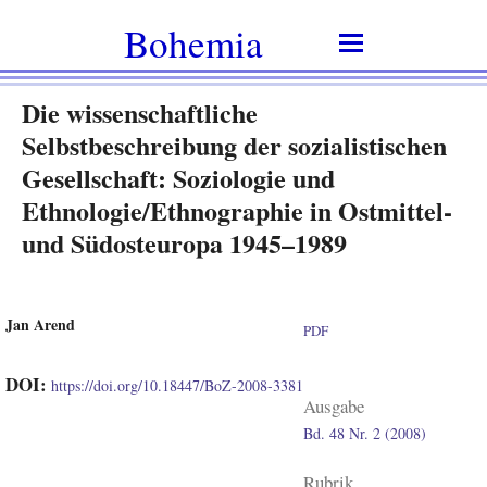
Bohemia
Die wissenschaftliche
Selbstbeschreibung der sozialistischen
Gesellschaft: Soziologie und
Ethnologie/Ethnographie in Ostmittel-
und Südosteuropa 1945–1989
Jan Arend
PDF
DOI:
https://doi.org/10.18447/BoZ-2008-3381
Ausgabe
Bd. 48 Nr. 2 (2008)
Rubrik