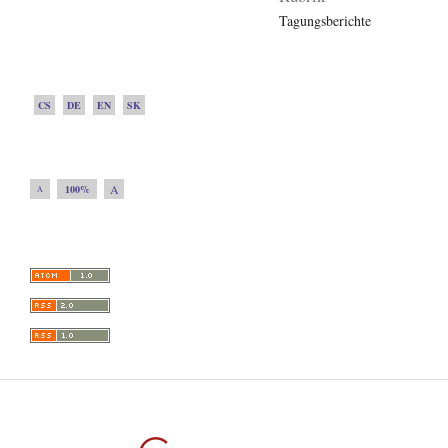
Tagungsberichte
CS
DE
EN
SK
A
100%
A