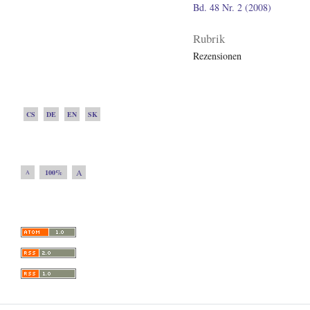
Bd. 48 Nr. 2 (2008)
Rubrik
Rezensionen
CS
DE
EN
SK
A
100%
A