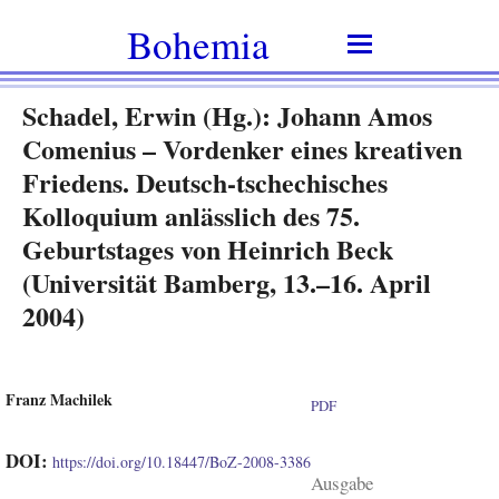
Bohemia
Schadel, Erwin (Hg.): Johann Amos
Comenius – Vordenker eines kreativen
Friedens. Deutsch-tschechisches
Kolloquium anlässlich des 75.
Geburtstages von Heinrich Beck
(Universität Bamberg, 13.–16. April
2004)
Franz Machilek
PDF
DOI:
https://doi.org/10.18447/BoZ-2008-3386
Ausgabe