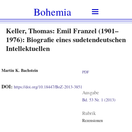
Bohemia
Keller, Thomas: Emil Franzel (1901–
1976): Biografie eines sudetendeutschen
Intellektuellen
Martin K. Bachstein
PDF
DOI:
https://doi.org/10.18447/BoZ-2013-3851
Ausgabe
Bd. 53 Nr. 1 (2013)
Rubrik
Rezensionen