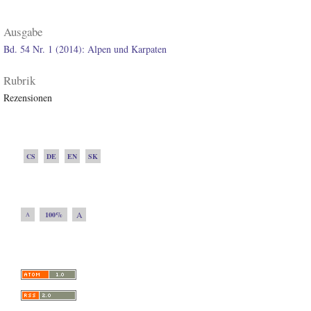
Ausgabe
Bd. 54 Nr. 1 (2014): Alpen und Karpaten
Rubrik
Rezensionen
CS
DE
EN
SK
A
100%
A