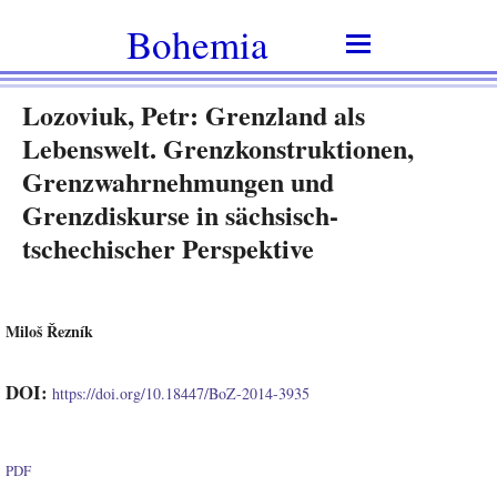
Bohemia
Lozoviuk, Petr: Grenzland als
Lebenswelt. Grenzkonstruktionen,
Grenzwahrnehmungen und
Grenzdiskurse in sächsisch-
tschechischer Perspektive
Miloš Řezník
DOI:
https://doi.org/10.18447/BoZ-2014-3935
PDF