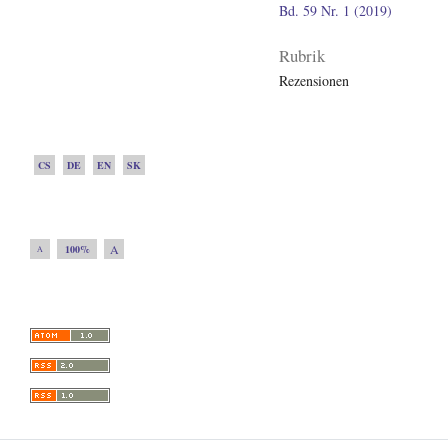
Bd. 59 Nr. 1 (2019)
Rubrik
Rezensionen
CS
DE
EN
SK
A
100%
A