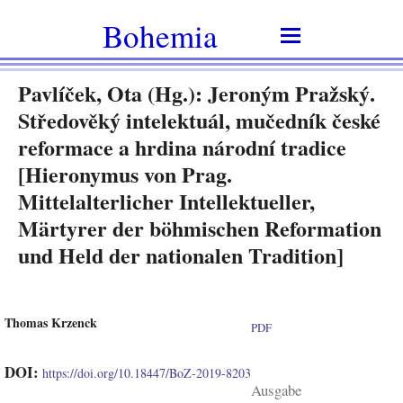
Bohemia
Pavlíček, Ota (Hg.): Jeroným Pražský.
Středověký intelektuál, mučedník české
reformace a hrdina národní tradice
[Hieronymus von Prag.
Mittelalterlicher Intellektueller,
Märtyrer der böhmischen Reformation
und Held der nationalen Tradition]
Thomas Krzenck
PDF
DOI:
https://doi.org/10.18447/BoZ-2019-8203
Ausgabe