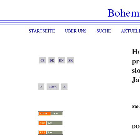
Bohem
STARTSEITE
ÜBER UNS
SUCHE
AKTUEL
Ho
pr
CS
DE
EN
SK
sl
Ja
A
100%
A
Milo
DO