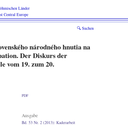
 böhmischen Länder
ast Central Europe
🔍︎
Suchen
lovenského národného hnutia na
pation. Der Diskurs der
le vom 19. zum 20.
PDF
Ausgabe
Bd. 53 Nr. 2 (2013): Kaderarbeit