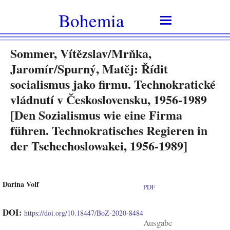
Bohemia
Sommer, Vítězslav/Mrňka,
Jaromír/Spurný, Matěj: Řídit
socialismus jako firmu. Technokratické
vládnutí v Československu, 1956-1989
[Den Sozialismus wie eine Firma
führen. Technokratisches Regieren in
der Tschechoslowakei, 1956-1989]
Darina Volf
PDF
DOI:
https://doi.org/10.18447/BoZ-2020-8484
Ausgabe