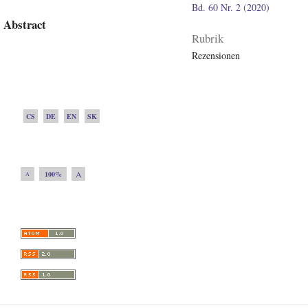
Bd. 60 Nr. 2 (2020)
Abstract
Rubrik
Rezensionen
CS
DE
EN
SK
A
100%
A