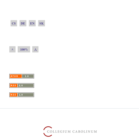
CS
DE
EN
SK
A
100%
A