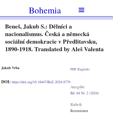
Bohemia
Beneš, Jakub S.: Dělníci a
nacionalismus. Česká a německá
sociální demokracie v Předlitavsku,
1890-1918. Translated by Aleš Valenta
Jakub Vrba
PDF (English)
DOI:
https://doi.org/10.18447/BoZ-2024-8770
Ausgabe
Bd. 64 Nr. 2 (2024)
Rubrik
Rezensionen