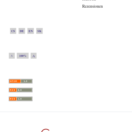
Rezensionen
CS
DE
EN
SK
A
100%
A