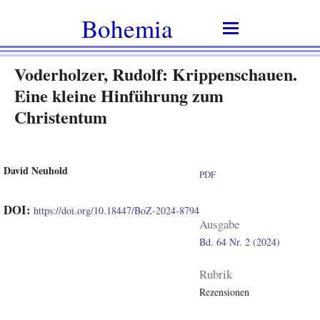
Bohemia
Voderholzer, Rudolf: Krippenschauen.
Eine kleine Hinführung zum
Christentum
David Neuhold
PDF
DOI:
https://doi.org/10.18447/BoZ-2024-8794
Ausgabe
Bd. 64 Nr. 2 (2024)
Rubrik
Rezensionen