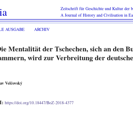
ia
Zeitschrift für Geschichte und Kultur der
A Journal of History and Civilisation in E
LE AUSGABE
ARCHIV
ie Mentalität der Tschechen, sich an den B
ammern, wird zur Verbreitung der deutsche
av Velčovský
I:
https://doi.org/10.18447/BoZ-2018-4377