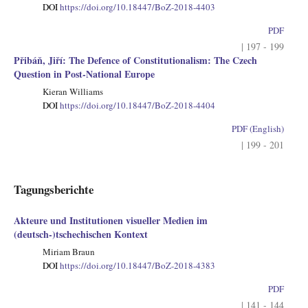
DOI
https://doi.org/10.18447/BoZ-2018-4403
PDF
| 197 - 199
Přibáň, Jiří: The Defence of Constitutionalism: The Czech
Question in Post-National Europe
Kieran Williams
DOI
https://doi.org/10.18447/BoZ-2018-4404
PDF (English)
| 199 - 201
Tagungsberichte
Akteure und Institutionen visueller Medien im
(deutsch-)tschechischen Kontext
Miriam Braun
DOI
https://doi.org/10.18447/BoZ-2018-4383
PDF
| 141 - 144