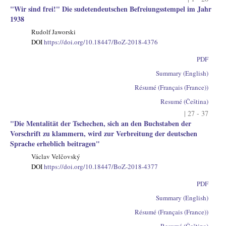
"Wir sind frei!" Die sudetendeutschen Befreiungsstempel im Jahr
1938
Rudolf Jaworski
DOI
https://doi.org/10.18447/BoZ-2018-4376
PDF
Summary (English)
Résumé (Français (France))
Resumé (Čeština)
| 27 - 37
"Die Mentalität der Tschechen, sich an den Buchstaben der
Vorschrift zu klammern, wird zur Verbreitung der deutschen
Sprache erheblich beitragen"
Václav Velčovský
DOI
https://doi.org/10.18447/BoZ-2018-4377
PDF
Summary (English)
Résumé (Français (France))
Resumé (Čeština)