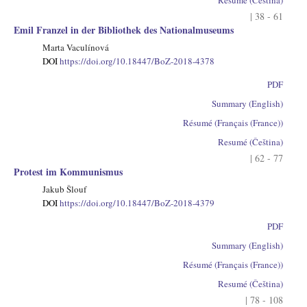
| 38 - 61
Emil Franzel in der Bibliothek des Nationalmuseums
Marta Vaculínová
DOI
https://doi.org/10.18447/BoZ-2018-4378
PDF
Summary (English)
Résumé (Français (France))
Resumé (Čeština)
| 62 - 77
Protest im Kommunismus
Jakub Šlouf
DOI
https://doi.org/10.18447/BoZ-2018-4379
PDF
Summary (English)
Résumé (Français (France))
Resumé (Čeština)
| 78 - 108