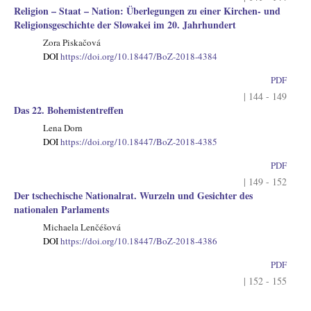
Religion – Staat – Nation: Überlegungen zu einer Kirchen- und
Religionsgeschichte der Slowakei im 20. Jahrhundert
Zora Piskačová
DOI
https://doi.org/10.18447/BoZ-2018-4384
PDF
| 144 - 149
Das 22. Bohemistentreffen
Lena Dorn
DOI
https://doi.org/10.18447/BoZ-2018-4385
PDF
| 149 - 152
Der tschechische Nationalrat. Wurzeln und Gesichter des
nationalen Parlaments
Michaela Lenčéšová
DOI
https://doi.org/10.18447/BoZ-2018-4386
PDF
| 152 - 155