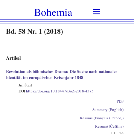
Bohemia
Bd. 58 Nr. 1 (2018)
Artikel
Revolution als böhmisches Drama: Die Suche nach nationaler
Identität im europäischen Krisenjahr 1848
Jiří Štaif
DOI
https://doi.org/10.18447/BoZ-2018-4375
PDF
Summary (English)
Résumé (Français (France))
Resumé (Čeština)
| 1 - 26