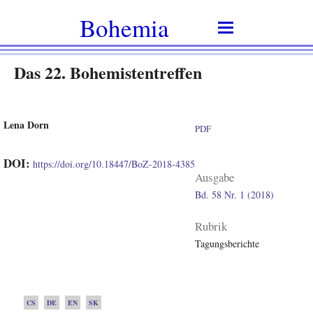
Bohemia
Das 22. Bohemistentreffen
Lena Dorn
PDF
DOI:
https://doi.org/10.18447/BoZ-2018-4385
Ausgabe
Bd. 58 Nr. 1 (2018)
Rubrik
Tagungsberichte
CS
DE
EN
SK